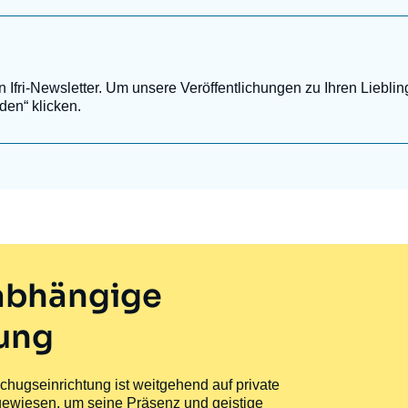
Ifri-Newsletter. Um unsere Veröffentlichungen zu Ihren Lieblin
den“ klicken.
nabhängige
hung
schugseinrichtung ist weitgehend auf private
wiesen, um seine Präsenz und geistige