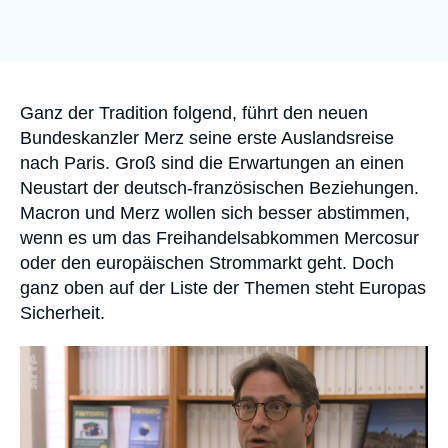
Anmelden
Unterstützen Sie uns
Accroche
Ganz der Tradition folgend, führt den neuen
Bundeskanzler Merz seine erste Auslandsreise
nach Paris. Groß sind die Erwartungen an einen
Neustart der deutsch-französischen Beziehungen.
Macron und Merz wollen sich besser abstimmen,
wenn es um das Freihandelsabkommen Mercosur
oder den europäischen Strommarkt geht. Doch
ganz oben auf der Liste der Themen steht Europas
Sicherheit.
Image
principale
médiatique