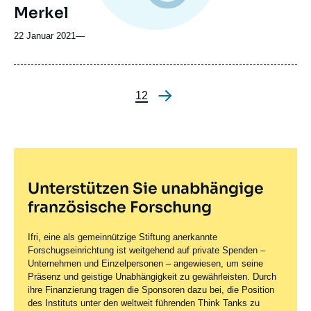
Merkel
22 Januar 2021
—
Seite
1
Seite
2
Seitennummerieru
Unterstützen Sie unabhängige
französische Forschung
Ifri, eine als gemeinnützige Stiftung anerkannte
Forschugseinrichtung ist weitgehend auf private Spenden –
Unternehmen und Einzelpersonen – angewiesen, um seine
Präsenz und geistige Unabhängigkeit zu gewährleisten. Durch
ihre Finanzierung tragen die Sponsoren dazu bei, die Position
des Instituts unter den weltweit führenden Think Tanks zu