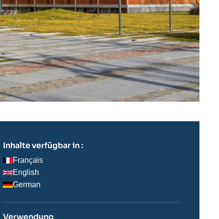
Inhalte verfügbar in :
Français
English
German
Verwendung