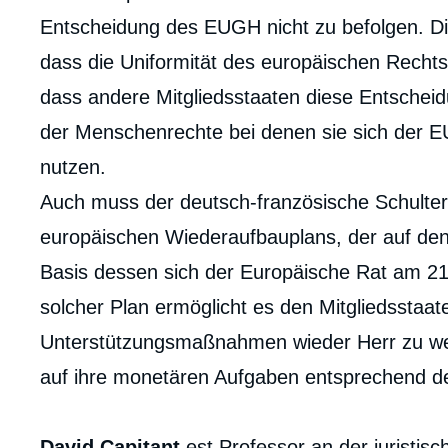
Entscheidung des EUGH nicht zu befolgen. D
dass die Uniformität des europäischen Rechts
dass andere Mitgliedsstaaten diese Entschei
der Menschenrechte bei denen sie sich der E
nutzen.
Auch muss der deutsch-französische Schulte
europäischen Wiederaufbauplans, der auf den
Basis dessen sich der Europäische Rat am 21.
solcher Plan ermöglicht es den Mitgliedsstaat
Unterstützungsmaßnahmen wieder Herr zu we
auf ihre monetären Aufgaben entsprechend d
David Capitant
est Professor an der juristisc