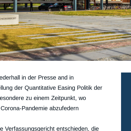
derhall in der Presse and in
ellung der Quantitative Easing Politik der
esondere zu einem Zeitpunkt, wo
der Corona-Pandemie abzufedern
he Verfassungsgericht entschieden, die