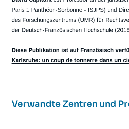
Paris 1 Panthéon-Sorbonne - ISJPS) und Dir
des Forschungszentrums (UMR) für Rechtsverg
der Deutsch-Französischen Hochschule (2018
Diese Publikation ist auf Französisch verf
Karlsruhe: un coup de tonnerre dans un cie
Verwandte Zentren und 