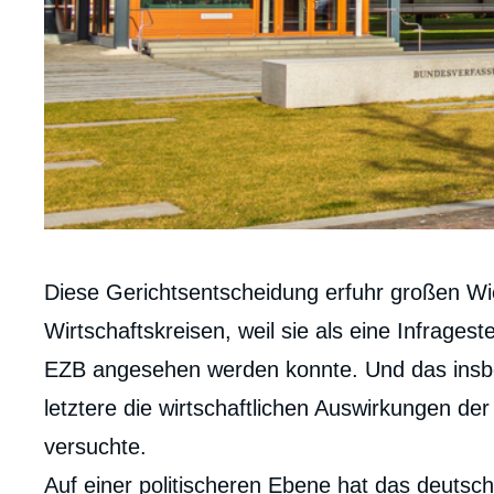
Corps
Diese Gerichtsentscheidung erfuhr großen Wie
analyses
Wirtschaftskreisen, weil sie als eine Infragest
EZB angesehen werden konnte. Und das insb
letztere die wirtschaftlichen Auswirkungen 
versuchte.
Auf einer politischeren Ebene hat das deutsc