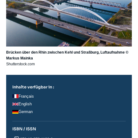
Brücken über den Rhin zwischen Kehl und Straßburg, Luftaufnahme ©
Markus Mainka
Shutterstock.com
Inhalte verfügbar in :
Français
English
German
ISBN / ISSN