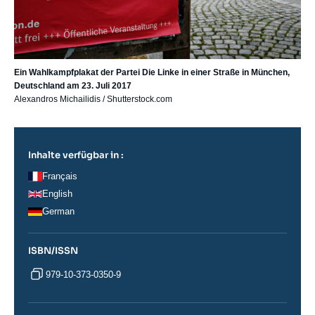
Ein Wahlkampfplakat der Partei Die Linke in einer Straße in München,
Deutschland am 23. Juli 2017
Alexandros Michailidis / Shutterstock.com
Inhalte verfügbar in :
Français
English
German
ISBN/ISSN
979-10-373-0350-9