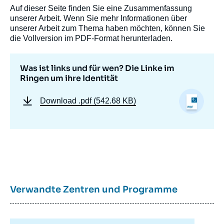
Auf dieser Seite finden Sie eine Zusammenfassung
Thorsten HOLZHAUSER, « Was ist links und
unserer Arbeit. Wenn Sie mehr Informationen über
für wen? Die Linke im Ringen um ihre
unserer Arbeit zum Thema haben möchten, können Sie
Identität », Notes, Notes du Cerfa, Ifri, 4 Mai
die Vollversion im PDF-Format herunterladen.
2021.
Kopieren
Was ist links und für wen? Die Linke im
Ringen um ihre Identität
Download
.pdf (542.68 KB)
Verwandte Zentren und Programme