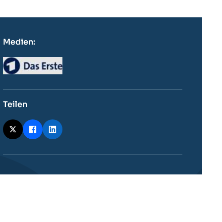
Medien:
Logo
Teilen