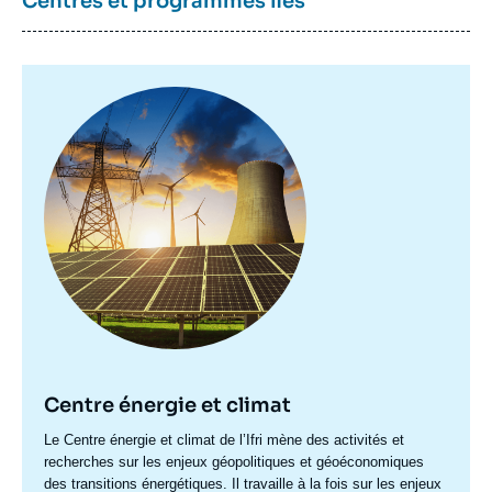
Centres et programmes liés
Image
principale
Centre énergie et climat
Accroche
Le Centre énergie et climat de l’Ifri mène des activités et
centre
recherches sur les enjeux géopolitiques et géoéconomiques
des transitions énergétiques. Il travaille à la fois sur les enjeux