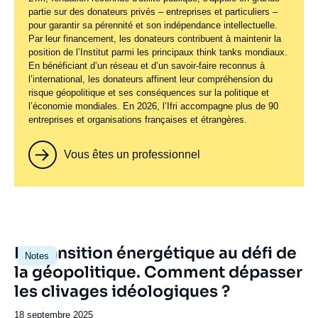
partie sur des donateurs privés – entreprises et particuliers –
pour garantir sa pérennité et son indépendance intellectuelle.
Par leur financement, les donateurs contribuent à maintenir la
position de l’Institut parmi les principaux
think tanks
mondiaux.
En bénéficiant d’un réseau et d’un savoir-faire reconnus à
l’international, les donateurs affinent leur compréhension du
risque géopolitique et ses conséquences sur la politique et
l’économie mondiales. En 2026, l’Ifri accompagne plus de 90
entreprises et organisations françaises et étrangères.
Vous êtes un professionnel
Image
La transition énergétique au défi de
Notes
principale
la géopolitique. Comment dépasser
les clivages idéologiques ?
Date
18 septembre 2025