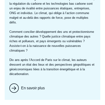
la régulation du carbone et les technologies bas carbone sont
un enjeu de rivalité entre puissances étatiques, entreprises,
ONG et individus. Le climat, qui oblige à l’action commune
malgré et au-delà des rapports de force, pose de multiples
défis.
Comment concilier développement des uns et protectionnisme
climatique des autres ? Quelle justice climatique entre pays
riches et pollueurs, et pays émergents ou vulnérables ?
Assiste-t-on à la naissance de nouvelles puissances
climatiques ?
Dix ans après l’Accord de Paris sur le climat, les auteurs
dressent un état des lieux et des perspectives géopolitiques et
géoéconomiques liées à la transition énergétique et à la
décarbonation.
En savoir plus
Image