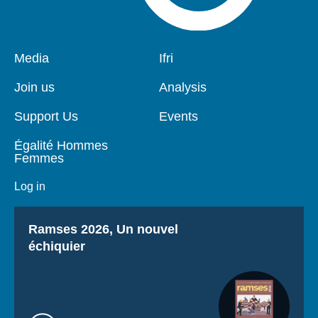
Pied
Media
Navigation
Ifri
de
principale
page
Join us
Analysis
Support Us
Events
Égalité Hommes
Femmes
Log in
Titre
Ramses 2026, Un nouvel
échiquier