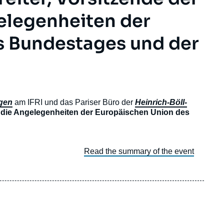
elegenheiten der
s Bundestages und der
ngen
am IFRI und das Pariser Büro der
Heinrich-Böll-
 die Angelegenheiten der Europäischen Union des
Read the summary of the event