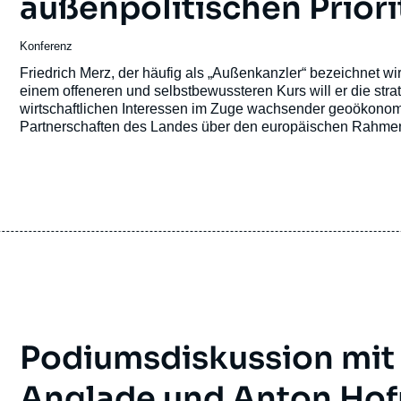
außenpolitischen Priori
Konferenz
Friedrich Merz
, der häufig als „Außenkanzler“ bezeichnet wi
einem offeneren und selbstbewussteren Kurs will er die str
wirtschaftlichen Interessen im Zuge wachsender geoökonomis
Partnerschaften des Landes über den europäischen Rahmen
Podiumsdiskussion mit
Anglade und Anton Hofr