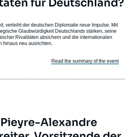
täten für Deutschland?
rd, verleiht der deutschen Diplomatie neue Impulse. Mit
ategische Glaubwürdigkeit Deutschlands stärken, seine
cher Rivalitäten absichern und die internationalen
 hinaus neu ausrichten.
Read the summary of the event
 Pieyre-Alexandre
eiter, Vorsitzende der