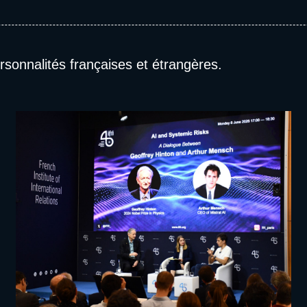
ersonnalités françaises et étrangères.
Image
événement