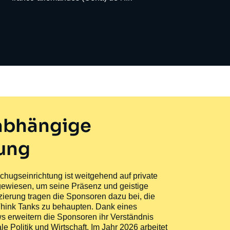
nabhängige
hung
schugseinrichtung ist weitgehend auf private
wiesen, um seine Präsenz und geistige
zierung tragen die Sponsoren dazu bei, die
n Think Tanks zu behaupten. Dank eines
 erweitern die Sponsoren ihr Verständnis
le Politik und Wirtschaft. Im Jahr 2026 arbeitet