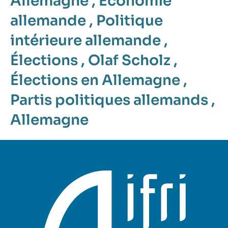
Allemagne
,
Économie
allemande
,
Politique
intérieure allemande
,
Élections
,
Olaf Scholz
,
Élections en Allemagne
,
Partis politiques allemands
,
Allemagne