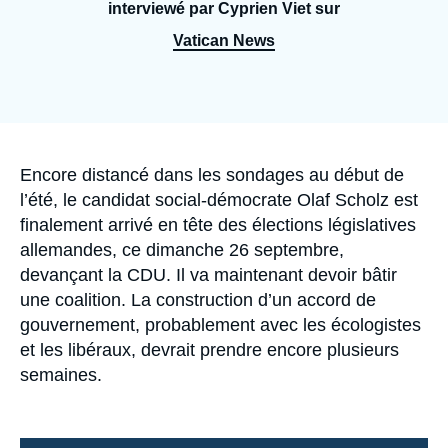
Se connecter
interviewé par Cyprien Viet sur
Vatican News
Nous soutenir
Accroche
Encore distancé dans les sondages au début de
l’été, le candidat social-démocrate Olaf Scholz est
finalement arrivé en tête des élections législatives
allemandes, ce dimanche 26 septembre,
devançant la CDU. Il va maintenant devoir bâtir
une coalition. La construction d’un accord de
gouvernement, probablement avec les écologistes
et les libéraux, devrait prendre encore plusieurs
semaines.