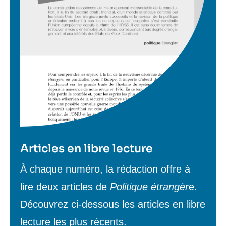
Articles en libre lecture
Texte
À chaque numéro, la rédaction offre à
de
lire deux articles de
Politique étrangèr
e.
contenu
Découvrez ci-dessous les articles en libre
lecture les plus récents.