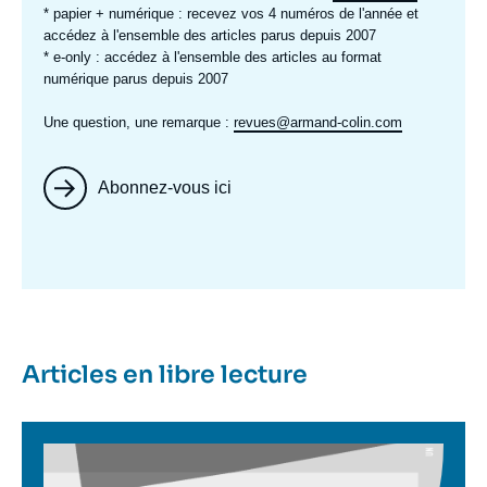
* papier + numérique :
recevez vos 4 numéros de l'année et
accédez à l'ensemble des articles parus depuis 2007
* e-only :
accédez à l'ensemble des articles au format
numérique parus depuis 2007
Une question, une remarque :
revues@armand-colin.com
Abonnez-vous ici
Image
mis
en
avant
Articles en libre lecture
Image