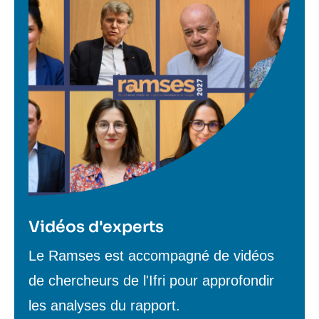
Vidéos d'experts
Texte
Le Ramses est accompagné de vidéos
de
de chercheurs de l'Ifri pour approfondir
contenu
les analyses du rapport.