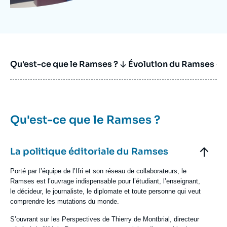
Qu'est-ce que le Ramses ?
Évolution du Ramses
Qu'est-ce que le Ramses ?
Elements
accordéon
Titre
La politique éditoriale du Ramses
Contenu
Porté par l’équipe de l’Ifri et son réseau de collaborateurs, le
texte
Ramses est l’ouvrage indispensable pour l’étudiant, l’enseignant,
le décideur, le journaliste, le diplomate et toute personne qui veut
comprendre les mutations du monde.
S’ouvrant sur les Perspectives de Thierry de Montbrial, directeur