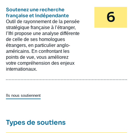
Soutenez une recherche
française et indépendante
Outil de rayonnement de la pensée
stratégique française à l’étranger,
l’Ifri propose une analyse différente
de celle de ses homologues
étrangers, en particulier anglo-
américains. En confrontant les
points de vue, vous améliorez
votre compréhension des enjeux
internationaux.
Lien
Ils nous soutiennent
liste
des
donateurs
Types de soutiens
(optionnel)