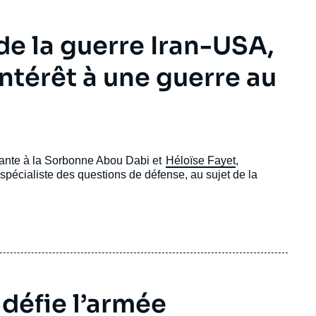
de la guerre Iran-USA,
 intérêt à une guerre au
tante à la Sorbonne Abou Dabi et
Héloïse Fayet
,
, spécialiste des questions de défense, au sujet de la
défie l’armée