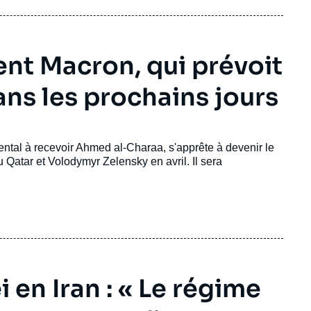
ent Macron, qui prévoit
ns les prochains jours
ental à recevoir Ahmed al-Charaa, s'apprête à devenir le
du Qatar et Volodymyr Zelensky en avril. Il sera
 en Iran : « Le régime