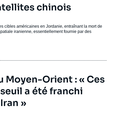
tellites chinois
s cibles américaines en Jordanie, entraînant la mort de
atiale iranienne, essentiellement fournie par des
au Moyen-Orient : « Ces
seuil a été franchi
’Iran »