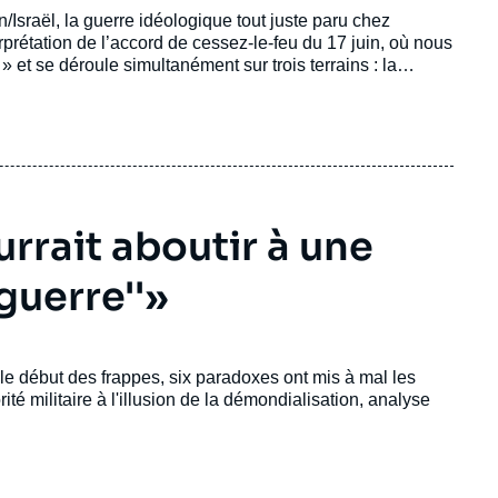
ran/Israël, la guerre idéologique tout juste paru chez
erprétation de l’accord de cessez-le-feu du 17 juin, où nous
et se déroule simultanément sur trois terrains : la
ent militaire.
urrait aboutir à une
 guerre''»
 le début des frappes, six paradoxes ont mis à mal les
té militaire à l'illusion de la démondialisation, analyse