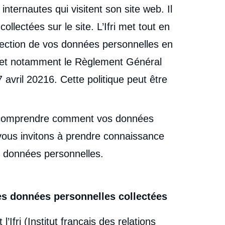
 internautes qui visitent son site web. Il
lectées sur le site. L’Ifri met tout en
tection de vos données personnelles en
r et notamment le Règlement Général
avril 20216. Cette politique peut être
 comprendre comment vos données
 vous invitons à prendre connaissance
 données personnelles.
les données personnelles collectées
Ifri (Institut français des relations