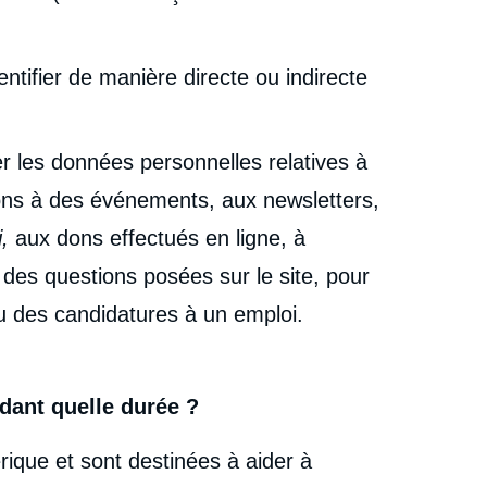
ntifier de manière directe ou indirecte
liser les données personnelles relatives à
ions à des événements, aux newsletters,
i,
aux dons effectués en ligne, à
n des questions posées sur le site, pour
u des candidatures à un emploi.
dant quelle durée ?
rique et sont destinées à aider à