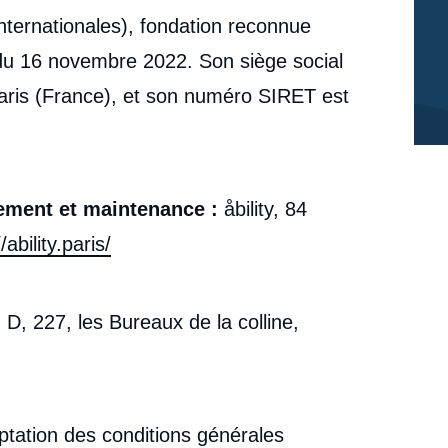
 Internationales), fondation reconnue
t du 16 novembre 2022. Son siège social
Paris (France), et son numéro SIRET est
pement et maintenance :
å
bility, 84
/ability.paris/
 D, 227, les Bureaux de la colline,
ptation des conditions générales