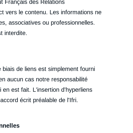
tut Français des Relations
ect vers le contenu. Les informations ne
es, associatives ou professionnelles.
t interdite.
e biais de liens est simplement fourni
 en aucun cas notre responsabilité
en est fait. L'insertion d'hyperliens
accord écrit préalable de l'Ifri.
nnelles