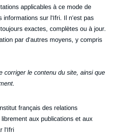
ntations applicables à ce mode de
 informations sur l'Ifri. Il n'est pas
 toujours exactes, complètes ou à jour.
ormation par d'autres moyens, y compris
 corriger le contenu du site, ainsi que
oment.
stitut français des relations
r librement aux publications et aux
l'Ifri