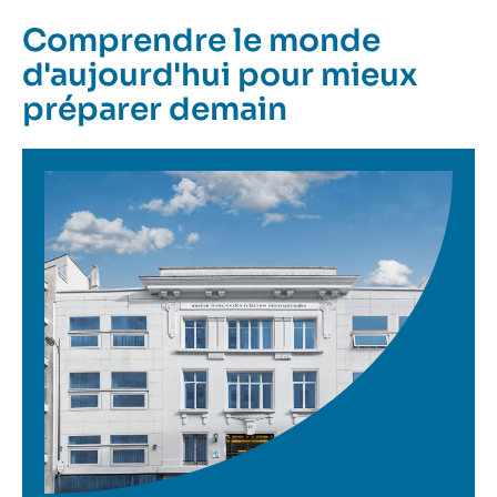
Comprendre le monde
d'aujourd'hui pour mieux
préparer demain
Image