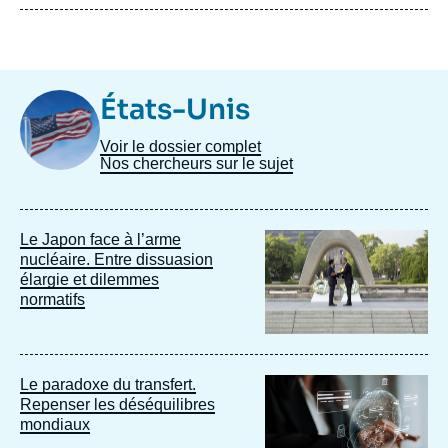
Image
États-Unis
Taxonomie
Voir le dossier complet
Nos chercheurs sur le sujet
Image
Le Japon face à l’arme
principale
nucléaire. Entre dissuasion
élargie et dilemmes
normatifs
Image
Le paradoxe du transfert.
principale
Repenser les déséquilibres
mondiaux