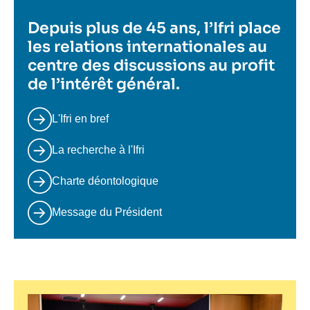
Depuis plus de 45 ans, l’Ifri place
les relations internationales au
centre des discussions au profit
de l’intérêt général.
L'Ifri en bref
La recherche à l'Ifri
Charte déontologique
Message du Président