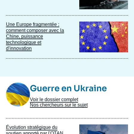
Image
Une Europe fragmentée :
principale
comment composer avec la
Chine, puissance
technologique et
d'innovation
Image
Guerre en Ukraine
Taxonomie
Voir le dossier complet
Nos chercheurs sur le sujet
Image
Évolution stratégique du
principale
soutien apporté par l'OTAN