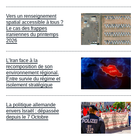
Image
Vers un renseignement
principale
spatial accessible à tous ?
Le cas des frappes
iraniennes du printemps
2026
Image
L’Iran face à la
principale
recomposition de son
environnement régional.
Entre survie du régime et
isolement stratégique
Image
La politique allemande
principale
envers Israël : dépassée
depuis le 7 Octobre