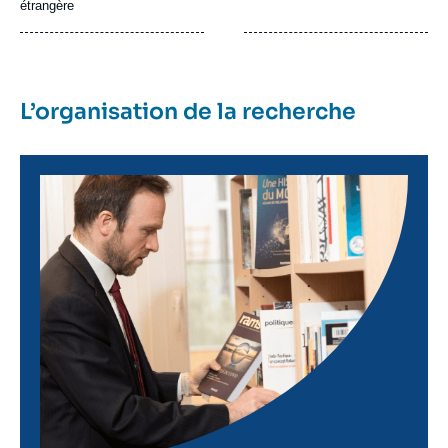
étrangère
L’organisation de la recherche
Image