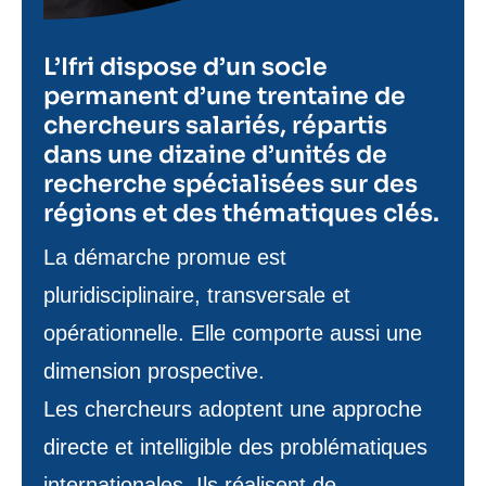
L’Ifri dispose d’un socle
permanent d’une trentaine de
chercheurs salariés, répartis
dans une dizaine d’unités de
recherche spécialisées sur des
régions et des thématiques clés.
Texte
La démarche promue est
de
pluridisciplinaire, transversale et
contenu
opérationnelle. Elle comporte aussi une
dimension prospective.
Les chercheurs adoptent une approche
directe et intelligible des problématiques
internationales. Ils réalisent de