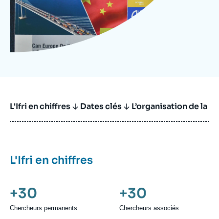
L'Ifri en chiffres
Dates clés
L’organisation de la r
L'Ifri en chiffres
+30
+30
Chercheurs permanents
Chercheurs associés