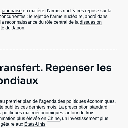
e
japonaise
en matière d’armes nucléaires repose sur la
ncurrentes : le rejet de l’arme nucléaire, ancré dans
 la reconnaissance du rôle central de la
dissuasion
ité du Japon.
ransfert. Repenser les
ondiaux
au premier plan de l’agenda des politiques
économiques
.
é publiés ces derniers mois. La prescription standard
s politiques macroéconomiques, autour de trois
mmation plus élevée en
Chine
, un investissement plus
dgétaire aux
États-Unis
.