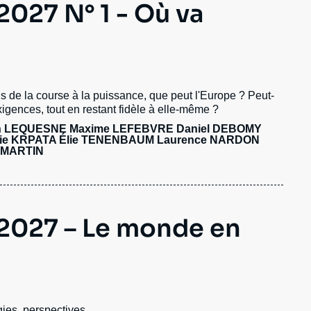
027 N° 1 - Où va
s de la course à la puissance, que peut l'Europe ? Peut-
igences, tout en restant fidèle à elle-même ?
an LEQUESNE Maxime LEFEBVRE Daniel DEBOMY
ie KRPATA
Élie TENENBAUM
Laurence NARDON
é MARTIN
2027 – Le monde en
gies, perspectives...