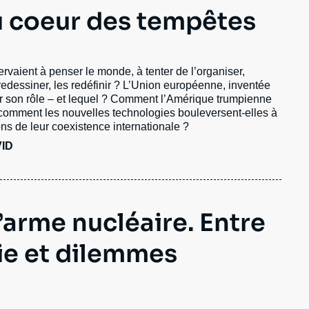
 coeur des tempêtes
rvaient à penser le monde, à tenter de l’organiser,
 redessiner, les redéfinir ? L’Union européenne, inventée
er son rôle – et lequel ? Comment l’Amérique trumpienne
Et comment les nouvelles technologies bouleversent-elles à
ions de leur coexistence internationale ?
VID
’arme nucléaire. Entre
ie et dilemmes