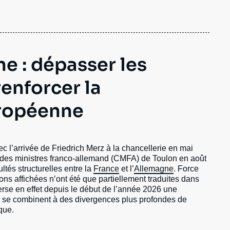
e : dépasser les
renforcer la
uropéenne
ec l’arrivée de Friedrich Merz à la chancellerie en mai
 des ministres franco-allemand (CMFA) de Toulon en août
ultés structurelles entre la
France
et l’
Allemagne
. Force
ns affichées n’ont été que partiellement traduites dans
verse en effet depuis le début de l’année 2026 une
es se combinent à des divergences plus profondes de
que.