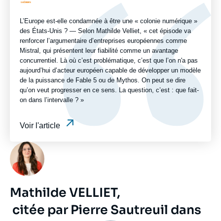
Logo
émission
L’Europe est-elle condamnée à être une « colonie numérique »
des États-Unis ? — Selon Mathilde Velliet, « cet épisode va
renforcer l’argumentaire d’entreprises européennes comme
Mistral, qui présentent leur fiabilité comme un avantage
concurrentiel. Là où c’est problématique, c’est que l’on n'a pas
aujourd’hui d’acteur européen capable de développer un modèle
de la puissance de Fable 5 ou de Mythos. On peut se dire
qu’on veut progresser en ce sens. La question, c’est : que fait-
on dans l’intervalle ? »
Voir l'article
Photo
Mathilde VELLIET,
citée par Pierre Sautreuil dans