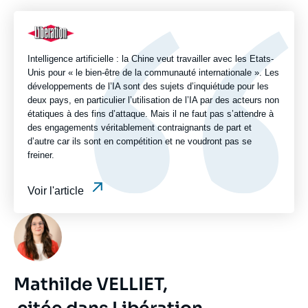
revue
ou
Logo
émission
Intelligence artificielle : la Chine veut travailler avec les Etats-
Unis pour « le bien-être de la communauté internationale ». Les
développements de l’IA sont des sujets d’inquiétude pour les
deux pays, en particulier l’utilisation de l’IA par des acteurs non
étatiques à des fins d’attaque. Mais il ne faut pas s’attendre à
des engagements véritablement contraignants de part et
d’autre car ils sont en compétition et ne voudront pas se
freiner.
Voir l'article
Photo
Mathilde VELLIET,