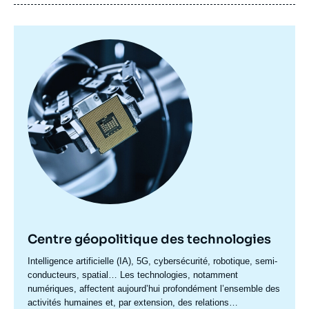
Image
principale
Centre géopolitique des technologies
Accroche
Intelligence artificielle (IA), 5G, cybersécurité, robotique, semi-
centre
conducteurs, spatial… Les technologies, notamment
numériques, affectent aujourd’hui profondément l’ensemble des
activités humaines et, par extension, des relations