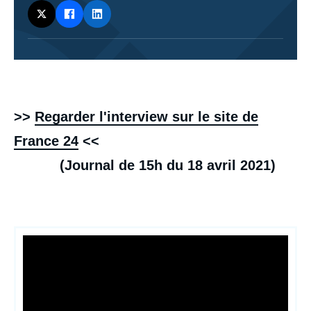
Contenu
intervention
médiatique
>>
Regarder l'interview sur le site de
France 24
<<
(Journal de 15h du 18 avril 2021)