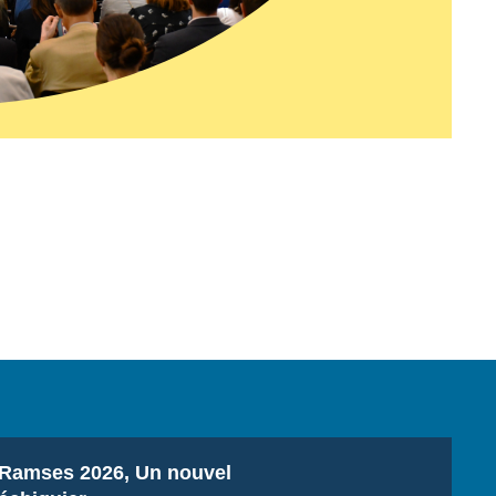
Titre
Ramses 2026, Un nouvel