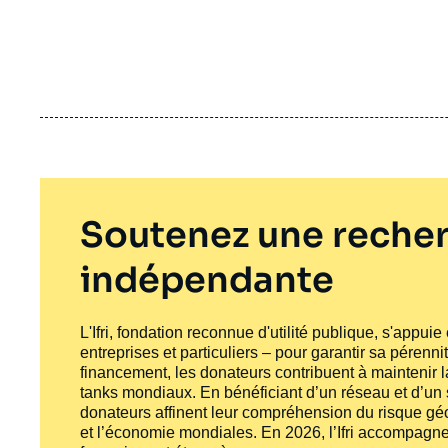
Soutenez une recher
indépendante
L'Ifri, fondation reconnue d'utilité publique, s'appui
entreprises et particuliers – pour garantir sa pérenni
financement, les donateurs contribuent à maintenir la
tanks
mondiaux. En bénéficiant d’un réseau et d’un sa
donateurs affinent leur compréhension du risque géo
et l’économie mondiales. En 2026, l’Ifri accompagne