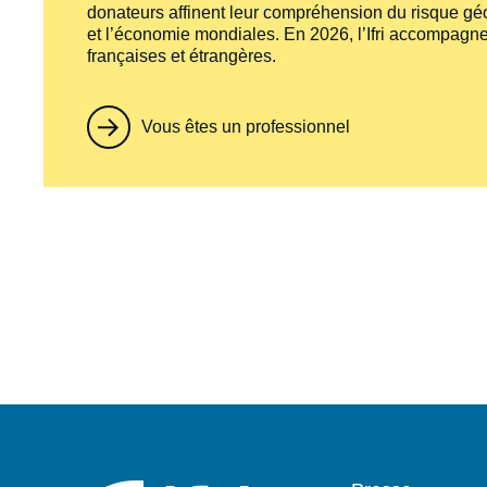
donateurs affinent leur compréhension du risque géo
et l’économie mondiales. En 2026, l’Ifri accompagne
françaises et étrangères.
Vous êtes un professionnel