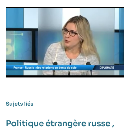
Image
principale
médiatique
Sujets liés
Politique étrangère russe
,