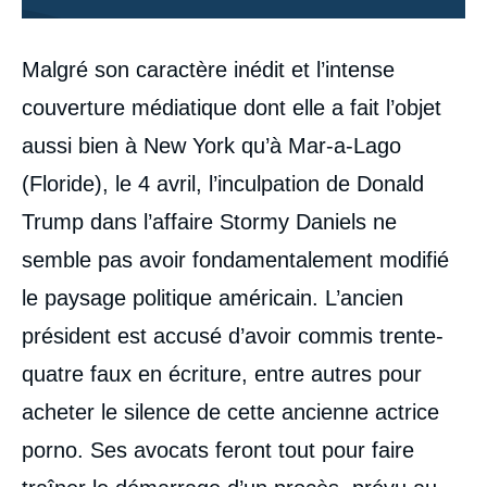
Contenu
Malgré son caractère inédit et l’intense
intervention
médiatique
couverture médiatique dont elle a fait l’objet
aussi bien à New York qu’à Mar-a-Lago
(Floride), le 4 avril, l’inculpation de Donald
Trump dans l’affaire Stormy Daniels ne
semble pas avoir fondamentalement modifié
le paysage politique américain. L’ancien
président est accusé d’avoir commis trente-
quatre faux en écriture, entre autres pour
acheter le silence de cette ancienne actrice
porno. Ses avocats feront tout pour faire