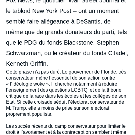
Fox News, le quotidien Wall Street Journal et
le tabloïd New York Post – ont un moment
semblé faire allégeance à DeSantis, de
même que de grands donateurs du parti, tels
que le PDG du fonds Blackstone, Stephen
Schwarzman, ou le créateur du fonds Citadel,
Kenneth Griffin.
Cette phase n’a pas duré. Le gouverneur de Floride, très
conservateur, mène l’essentiel de son action contre
« l’idéologie woke ». Il cherche notamment à réduire
l’enseignement des questions LGBTQI et de la théorie
critique de la race dans les écoles et les collèges de son
Etat. Si cette croisade séduit l’électorat conservateur de
M. Trump, elle a moins de prise sur son électorat
proprement populiste.
Les succès récents du camp conservateur pour limiter le
droit à l’avortement et à la contraception semblent même