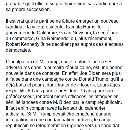
probable qu’il officialise prochainement sa candidature à
sa propre succession.
Il est vrai que le parti peine à faire émerger un nouveau
candidat : la vice-présidente, Kamala Harris, le
gouverneur de Californie, Gavin Newsom, la secrétaire
au commerce, Gina Raimondo, ou, plus récemment,
Robert Kennedy Jr ne décollent pas auprès des électeurs
démocrates.
L’inculpation de M. Trump, qui le renforce face à ses
adversaires dans la primaire républicaine, est une bonne
nouvelle dans ce contexte. En effet, Joe Biden sera plus
à l’aise dans une campagne contre Donald Trump, qu’il a
déjà battu et pourra donc traiter de « loser ». Leurs âges
respectifs, 80 ans pour le président, 76 ans pour son
prédécesseur, rendront moins efficaces les attaques en
sénilité lancées contre M. Biden par le camp républicain.
Il faut enfin compter avec la lenteur du calendrier
judiciaire. Si M. Trump devait être empêché par une
inculpation ou une condamnation tardives, le camp
républicain se retournerait en urgence vers un candidat