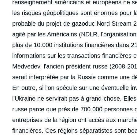
renseignement américains et européens ne se
les risques géopolitiques sont énormes pour la
probable du projet de gazoduc Nord Stream 2, 
agité par les Américains (NDLR, l'organisation
plus de 10.000 institutions financières dans 2
informations sur les transactions financières e
Medvedev, l'ancien président russe (2008-20
serait interprétée par la Russie comme une dé
En outre, si l'on spécule sur une éventuelle in
l'Ukraine ne servirait pas à grand-chose. Elles
russe parce que près de 700.000 personnes o
entreprises de la région ont accès aux marchés
financières. Ces régions séparatistes sont be