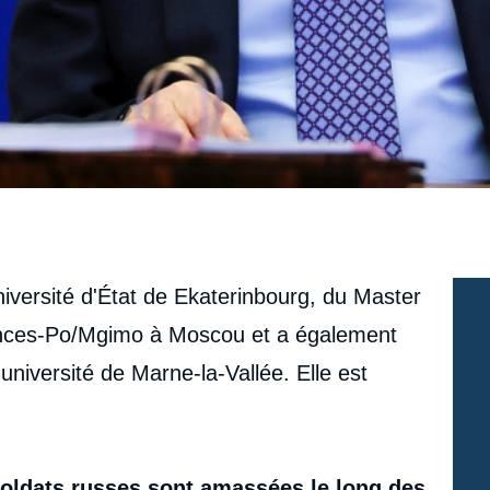
iversité d'État de Ekaterinbourg, du Master
ciences-Po/Mgimo à Moscou et a également
université de Marne-la-Vallée. Elle est
soldats russes sont amassées le long des