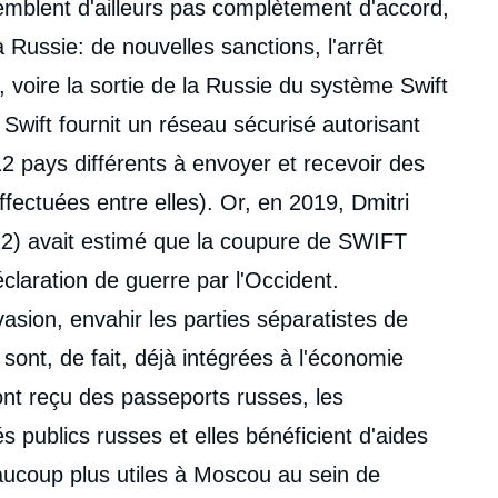
mblent d'ailleurs pas complètement d'accord,
 Russie: de nouvelles sanctions, l'arrêt
voire la sortie de la Russie du système Swift
 Swift fournit un réseau sécurisé autorisant
12 pays différents à envoyer et recevoir des
ffectuées entre elles). Or, en 2019, Dmitri
12) avait estimé que la coupure de SWIFT
claration de guerre par l'Occident.
vasion, envahir les parties séparatistes de
 sont, de fait, déjà intégrées à l'économie
nt reçu des passeports russes, les
 publics russes et elles bénéficient d'aides
aucoup plus utiles à Moscou au sein de