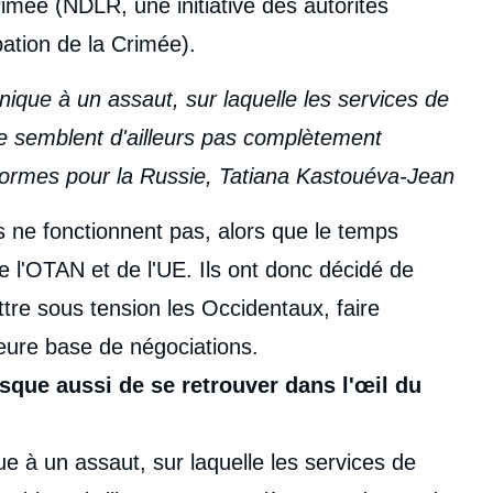
imée (NDLR, une initiative des autorités
pation de la Crimée).
nique à un assaut, sur laquelle les services de
 semblent d'ailleurs pas complètement
énormes pour la Russie, Tatiana Kastouéva-Jean
s ne fonctionnent pas, alors que le temps
 l'OTAN et de l'UE. Ils ont donc décidé de
ttre sous tension les Occidentaux, faire
leure base de négociations.
isque aussi de se retrouver dans l'œil du
e à un assaut, sur laquelle les services de