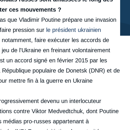
éter ces mouvements ?
as que Vladimir Poutine prépare une invasion
faire pression sur
le président ukrainien
, notamment, faire exécuter les accords de
 jeu de l'Ukraine en freinant volontairement
st un accord signé en février 2015 par les
la République populaire de Donetsk (DNR) et de
ur mettre fin à la guerre en Ukraine
progressivement devenu un interlocuteur
nctions contre Viktor Medvedtchuk, dont Poutine
rois médias pro-russes appartenant à