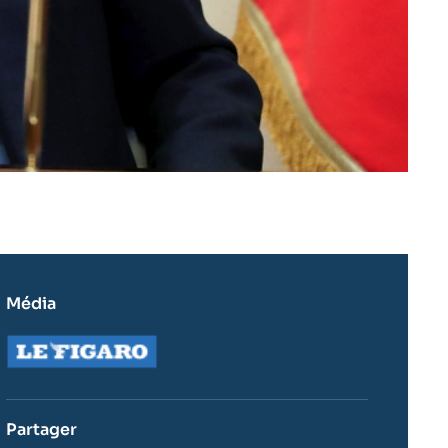
Média
Logo
Partager