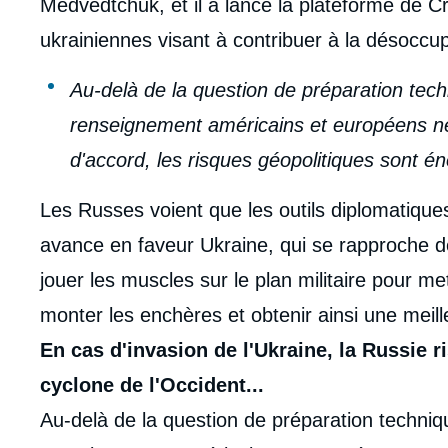
Medvedtchuk, et il a lancé la plateforme de Cr
ukrainiennes visant à contribuer à la désoccu
Au-delà de la question de préparation tech
renseignement américains et européens ne
d'accord, les risques géopolitiques sont 
Les Russes voient que les outils diplomatique
avance en faveur Ukraine, qui se rapproche de
jouer les muscles sur le plan militaire pour me
monter les enchères et obtenir ainsi une meil
En cas d'invasion de l'Ukraine, la Russie r
cyclone de l'Occident...
Au-delà de la question de préparation techniqu