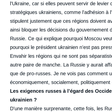
l'Ukraine, car si elles peuvent servir de levier
stratégiques ukrainiens, comme l'adhésion à l
stipulent justement que ces régions doivent av
ainsi bloquer les décisions du gouvernement de 
Russie. Ce qui explique pourquoi Moscou veut q
pourquoi le président ukrainien n'est pas press
Envahir les régions qui ne sont pas séparatist
autre paire de manche. La Russie y aurait affa
que de pro-russes. Je ne vois pas comment une
économiquement, socialement, politiquement 
Les exigences russes à l'égard des Occiden
ukrainien ?
D'une manière surprenante, cette fois, les Russ