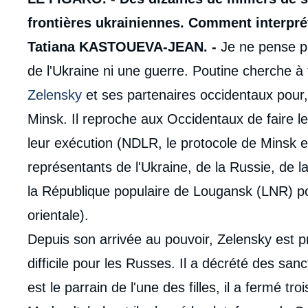
frontières ukrainiennes. Comment interpr
Tatiana KASTOUEVA-JEAN. -
Je ne pense p
de l'Ukraine ni une guerre. Poutine cherche à 
Zelensky
et ses partenaires occidentaux pour
Minsk. Il reproche aux Occidentaux de faire le
leur exécution (NDLR, le protocole de Minsk e
représentants de l'Ukraine, de la Russie, de 
la République populaire de Lougansk (LNR) po
orientale).
Depuis son arrivée au pouvoir, Zelensky est 
difficile pour les Russes. Il a décrété des sa
est le parrain de l'une des filles, il a fermé t