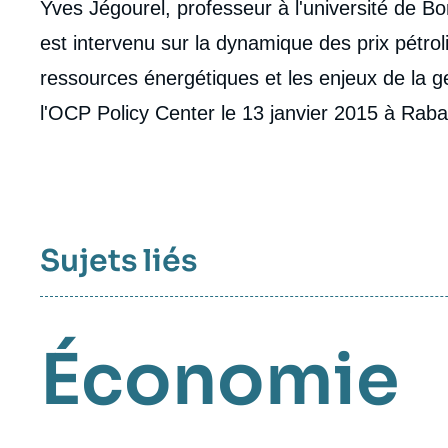
Contenu
Yves Jégourel, professeur à l'université de Bo
intervention
est intervenu sur la dynamique des prix pétrol
médiatique
ressources énergétiques et les enjeux de la ges
l'OCP Policy Center le 13 janvier 2015 à Raba
Sujets liés
Économie