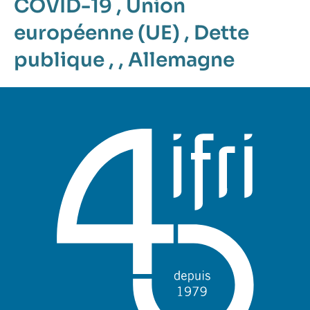
COVID-19
,
Union
européenne (UE)
,
Dette
publique
, ,
Allemagne