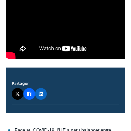
Partager
Contenu
Face au COVID-19, l’UE a paru balancer entre