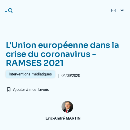
Aller
Panneau de gestion des cookies
au
contenu
principal
L'Union européenne dans la
Navigation
crise du coronavirus -
principale
RAMSES 2021
L'Ifri
Interventions médiatiques
|
04/09/2020
Analyses
Ajouter à mes favoris
À propos de l'Ifri
Recherches fréquentes
Événements
L'Ifri en bref
Proche-Orient
Éric-André MARTIN