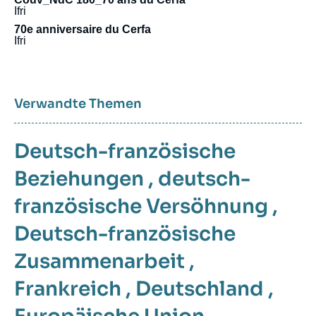
Ifri
70e anniversaire du Cerfa
Ifri
Verwandte Themen
Deutsch-französische
Beziehungen
,
deutsch-
französische Versöhnung
,
Deutsch-französische
Zusammenarbeit
,
Frankreich
,
Deutschland
,