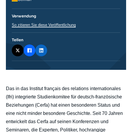
Verwendung
So zitieren Sie diese Veröffentlichung
Teilen
body
Das in das Institut français des relations internationales
(Ifri) integrierte Studienkomitee für deutsch-französische
Beziehungen (Cerfa) hat einen besonderen Status und
eine nicht minder besondere Geschichte. Seit 70 Jahren
entwickelt das Cerfa auf seinen Konferenzen und
Seminaren, die Experten, Politiker, hochrangige