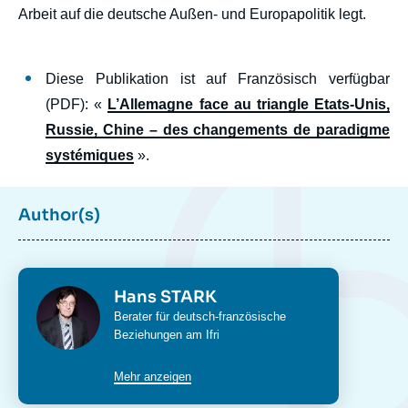
Arbeit auf die deutsche Außen- und Europapolitik legt.
Diese Publikation ist auf Französisch verfügbar
(PDF): «
L’Allemagne face au triangle Etats-Unis,
Russie, Chine – des changements de paradigme
systémiques
».
Author(s)
Photo
Hans STARK
Intitulé
Berater für deutsch-französische
du
Beziehungen am Ifri
poste
Mehr anzeigen