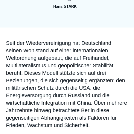
Anmelden
Hans STARK
Unterstützen Sie uns
Accroche
Seit der Wiedervereinigung hat Deutschland
seinen Wohlstand auf einer internationalen
Weltordnung aufgebaut, die auf Freihandel,
Multilateralismus und geopolitischer Stabilität
beruht. Dieses Modell stützte sich auf drei
Beziehungen, die sich gegenseitig ergänzten: den
militärischen Schutz durch die USA, die
Energieversorgung durch Russland und die
wirtschaftliche Integration mit China. Über mehrere
Jahrzehnte hinweg betrachtete Berlin diese
gegenseitigen Abhängigkeiten als Faktoren für
Frieden, Wachstum und Sicherheit.