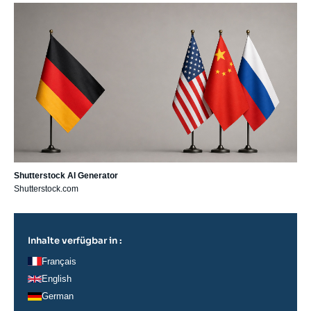
Image
principale
Shutterstock AI Generator
Shutterstock.com
Inhalte verfügbar in :
Français
English
German