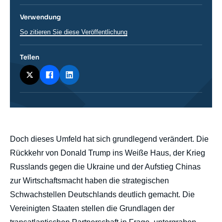
Verwendung
So zitieren Sie diese Veröffentlichung
Teilen
body
Doch dieses Umfeld hat sich grundlegend verändert. Die
Rückkehr von Donald Trump ins Weiße Haus, der Krieg
Russlands gegen die Ukraine und der Aufstieg Chinas
zur Wirtschaftsmacht haben die strategischen
Schwachstellen Deutschlands deutlich gemacht. Die
Vereinigten Staaten stellen die Grundlagen der