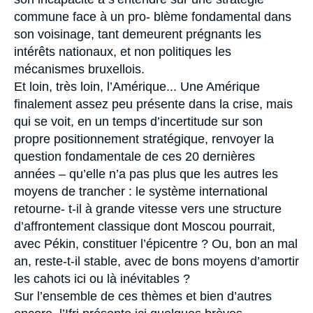
commune face à un pro- blème fondamental dans
son voisinage, tant demeurent prégnants les
intérêts nationaux, et non politiques les
mécanismes bruxellois.
Et loin, très loin, l’Amérique... Une Amérique
finalement assez peu présente dans la crise, mais
qui se voit, en un temps d’incertitude sur son
propre positionnement stratégique, renvoyer la
question fondamentale de ces 20 dernières
années – qu’elle n’a pas plus que les autres les
moyens de trancher : le système international
retourne- t-il à grande vitesse vers une structure
d’affrontement classique dont Moscou pourrait,
avec Pékin, constituer l’épicentre ? Ou, bon an mal
an, reste-t-il stable, avec de bons moyens d’amortir
les cahots ici ou là inévitables ?
Sur l’ensemble de ces thèmes et bien d’autres