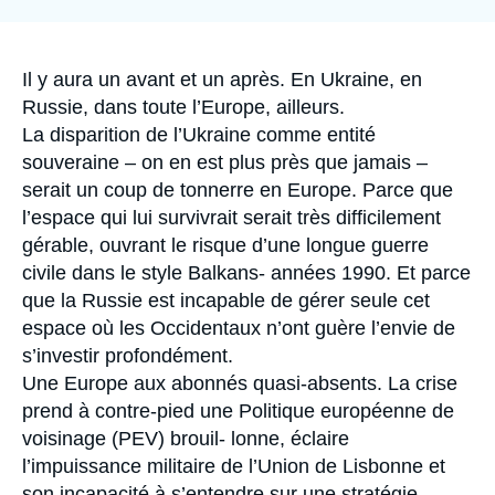
Log in
Support us
Accroche
Il y aura un avant et un après. En Ukraine, en
Russie, dans toute l’Europe, ailleurs.
La disparition de l’Ukraine comme entité
souveraine – on en est plus près que jamais –
serait un coup de tonnerre en Europe. Parce que
l’espace qui lui survivrait serait très difficilement
gérable, ouvrant le risque d’une longue guerre
civile dans le style Balkans- années 1990. Et parce
que la Russie est incapable de gérer seule cet
espace où les Occidentaux n’ont guère l’envie de
s’investir profondément.
Une Europe aux abonnés quasi-absents. La crise
prend à contre-pied une Politique européenne de
voisinage (PEV) brouil- lonne, éclaire
l’impuissance militaire de l’Union de Lisbonne et
son incapacité à s’entendre sur une stratégie