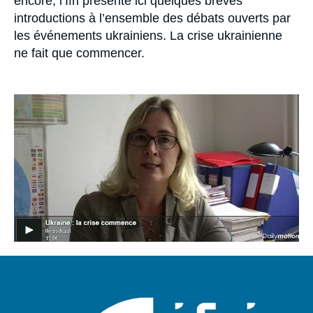
encore, l’Ifri présente ici quelques brèves
introductions à l’ensemble des débats ouverts par
les événements ukrainiens. La crise ukrainienne
ne fait que commencer.​
Image
principale
médiatique