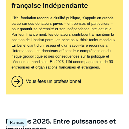
française indépendante
L'Ifri, fondation reconnue d'utilité publique, s'appuie en grande
partie sur des donateurs privés – entreprises et particuliers –
pour garantir sa pérennité et son indépendance intellectuelle.
Par leur financement, les donateurs contribuent à maintenir la
position de l’Institut parmi les principaux
think tanks
mondiaux.
En bénéficiant d’un réseau et d’un savoir-faire reconnus à
l’international, les donateurs affinent leur compréhension du
risque géopolitique et ses conséquences sur la politique et
l’économie mondiales. En 2026, l’Ifri accompagne plus de 90
entreprises et organisations françaises et étrangères.
Vous êtes un professionnel
Image
Ramses 2025. Entre puissances et
Ramses
principale