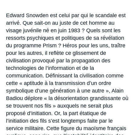
Se connecter
Accroche
Edward Snowden est celui par qui le scandale est
Nous soutenir
arrivé. Que sait-on au juste de cet homme au
visage juvénile né en juin 1983 ? Quels sont les
ressorts psychiques et politiques de sa révélation
du programme Prism ? Héros pour les uns, traître
pour les autres, il reflète ce glissement de
civilisation provoqué par la propagation des
technologies de l’information et de la
communication. Définissant la civilisation comme
cette « aptitude à la transmission d’un ordre
symbolique d’une génération à une autre », Alain
Badiou déplore « la désorientation grandissante où
se trouvent nos fils » auxquels ne serait plus
proposé d’initiation. Or, la part étatique de
l’initiation des fils s’est longtemps faite par le
service militaire. Cette figure du maoïsme français