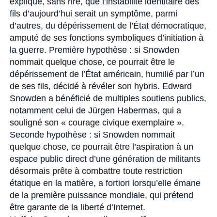
explique, sans rire, que l’instabilité identitaire des
fils d’aujourd’hui serait un symptôme, parmi
d’autres, du dépérissement de l’État démocratique,
amputé de ses fonctions symboliques d’initiation à
la guerre. Première hypothèse : si Snowden
nommait quelque chose, ce pourrait être le
dépérissement de l’État américain, humilié par l’un
de ses fils, décidé à révéler son hybris. Edward
Snowden a bénéficié de multiples soutiens publics,
notamment celui de Jürgen Habermas, qui a
souligné son « courage civique exemplaire ».
Seconde hypothèse : si Snowden nommait
quelque chose, ce pourrait être l’aspiration à un
espace public direct d’une génération de militants
désormais prête à combattre toute restriction
étatique en la matière, a fortiori lorsqu’elle émane
de la première puissance mondiale, qui prétend
être garante de la liberté d’Internet.