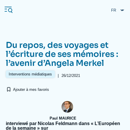
Aller
Panneau de gestion des cookies
au
contenu
principal
Du repos, des voyages et
Navigation
l’écriture de ses mémoires :
principale
l’avenir d’Angela Merkel
L'Ifri
Interventions médiatiques
|
26/12/2021
Analyses
Ajouter à mes favoris
À propos de l'Ifri
Recherches fréquentes
Événements
L'Ifri en bref
Proche-Orient
Paul MAURICE
interviewé par Nicolas Feldmann dans « L’Européen
de la semaine » sur