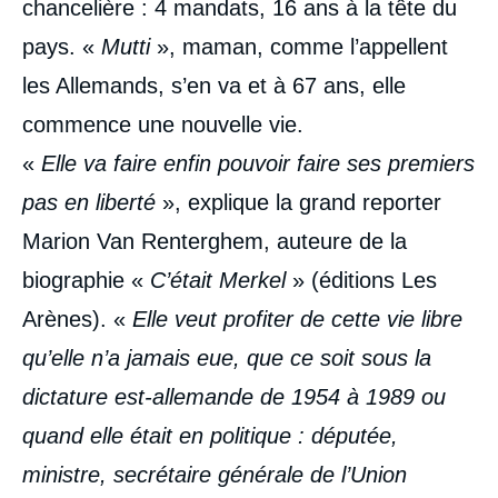
chancelière : 4 mandats, 16 ans à la tête du
pays. «
Mutti
», maman, comme l’appellent
les Allemands, s’en va et à 67 ans, elle
commence une nouvelle vie.
«
Elle va faire enfin pouvoir faire ses premiers
pas en liberté
», explique la grand reporter
Marion Van Renterghem, auteure de la
biographie «
C’était Merkel
» (éditions Les
Arènes). «
Elle veut profiter de cette vie libre
qu’elle n’a jamais eue, que ce soit sous la
dictature est-allemande de 1954 à 1989 ou
quand elle était en politique
: députée,
ministre, secrétaire générale de l’Union