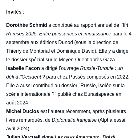
Invités :
Dorothée Schmid
a contribué au rapport annuel de l’Ifri
Ramses 2025. Entre puissances et impuissance
paru le 4
septembre aux éditions Dunod (sous la direction de
Thierry de Montbrial et Dominique David). Elle y a dirigé
le dossier spécial sur le Moyen-Orient après Gaza
Isabelle Facon
a dirigé l'ouvrage
Russie-Turquie : un
défi à l'Occident ?
paru chez Passés composés en 2022.
Elle a aussi contribué au dossier "Russie, isolée sur la
scène internationale ?" publié chez Eurasiapeace en
août 2024 ;
Michel Duclos
est l’auteur récemment, après plusieurs
livres remarqués, de
Diplomatie française
(Alpha essai,
avril 2024)
Julien Vercueil
signe
Les pays émergents : Brésil,