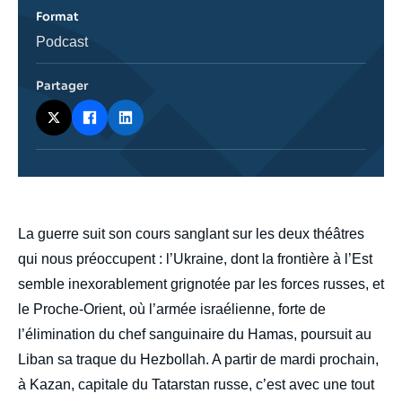
l'émission
Format
Catégorie
Podcast
journalistique
Partager
body
La guerre suit son cours sanglant sur les deux théâtres
qui nous préoccupent : l’Ukraine, dont la frontière à l’Est
semble inexorablement grignotée par les forces russes, et
le Proche-Orient, où l’armée israélienne, forte de
l’élimination du chef sanguinaire du Hamas, poursuit au
Liban sa traque du Hezbollah. A partir de mardi prochain,
à Kazan, capitale du Tatarstan russe, c’est avec une tout