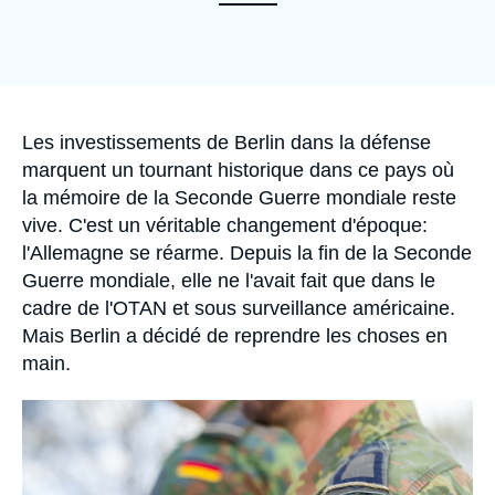
Se connecter
Nous soutenir
Accroche
Les investissements de Berlin dans la défense
marquent un tournant historique dans ce pays où
la mémoire de la Seconde Guerre mondiale reste
vive. C'est un véritable changement d'époque:
l'Allemagne se réarme. Depuis la fin de la Seconde
Guerre mondiale, elle ne l'avait fait que dans le
cadre de l'OTAN et sous surveillance américaine.
Mais Berlin a décidé de reprendre les choses en
main.
Image
principale
médiatique