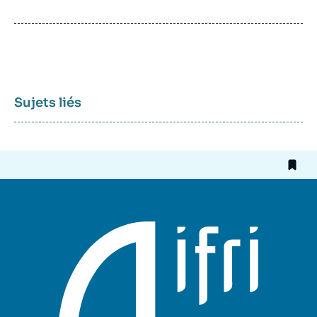
de
publication
Sujets liés