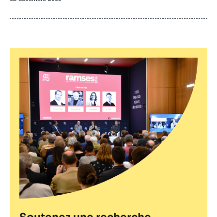
de
publication