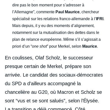
dire pas le bon moment pour s’adresser à
l’Allemagne”, commente
Paul Maurice
, chercheur
spécialisé sur les relations franco-allemande à l’
IFRI
.
Mais depuis, il y eu des moments d’alignement,
notamment sur la mutualisation des dettes dans le
plan de relance européenne. Même s’il s’agissait a
priori d’un “
one shot
” pour Merkel, selon
Maurice
.
En coulisses, Olaf Scholz, le successeur
presque certain de Merkel, prépare son
arrivée. Le candidat des sociaux-démocrates
du SPD a d’ailleurs accompagné la
chancelière au G20, où Macron et Scholz se
sont “vus et se sont salués”, selon l’Élysée.
La transition a déjà commencé. Côté