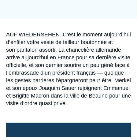
Se connecter
Nous soutenir
Accroche
AUF WIEDERSEHEN. C’est le moment aujourd’hui
d’enfiler votre veste de tailleur boutonnée et
son pantalon assorti. La chancelière allemande
arrive aujourd’hui en France pour sa dernière visite
officielle, et son dernier sourire un peu gêné face à
l’embrassade d’un président français — quoique
les gestes barrières l’épargneront peut-être. Merkel
et son époux Joaquim Sauer rejoignent Emmanuel
et Brigitte Macron dans la ville de Beaune pour une
visite d’ordre quasi privé.