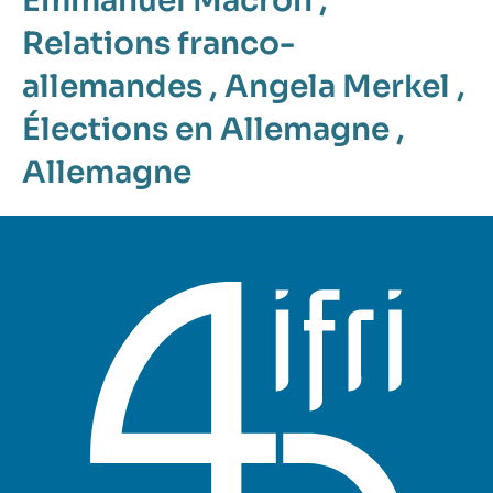
Emmanuel Macron
,
Relations franco-
allemandes
,
Angela Merkel
,
Élections en Allemagne
,
Allemagne