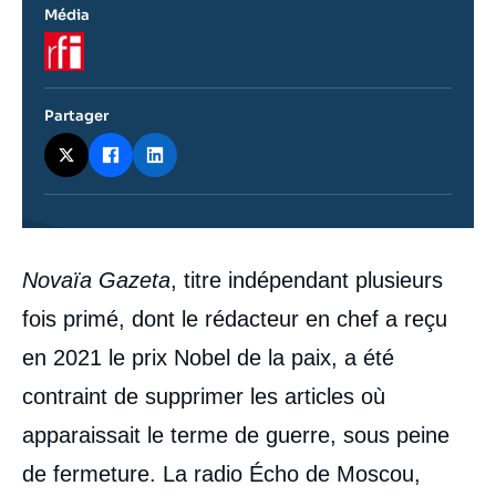
Média
Logo
Partager
Contenu
Novaïa Gazeta
, titre indépendant plusieurs
intervention
médiatique
fois primé, dont le rédacteur en chef a reçu
en 2021 le prix Nobel de la paix, a été
contraint de supprimer les articles où
apparaissait le terme de guerre, sous peine
de fermeture. La radio Écho de Moscou,