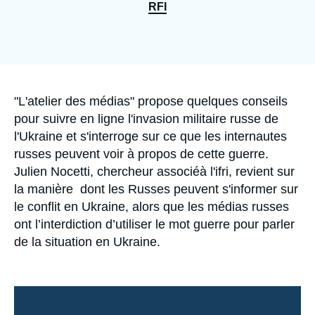
Se connecter
RFI
Nous soutenir
Accroche
"L'atelier des médias" propose quelques conseils
pour suivre en ligne l'invasion militaire russe de
l'Ukraine et s'interroge sur ce que les internautes
russes peuvent voir à propos de cette guerre.
Julien Nocetti, chercheur associéà l'ifri, revient sur
la manière dont les Russes peuvent s'informer sur
le conflit en Ukraine, alors que les médias russes
ont l’interdiction d’utiliser le mot guerre pour parler
de la situation en Ukraine.