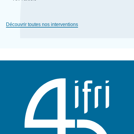
Découvrir toutes nos interventions