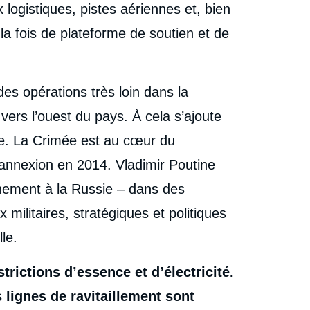
 logistiques, pistes aériennes et, bien
à la fois de plateforme de soutien et de
es opérations très loin dans la
vers l’ouest du pays. À cela s’ajoute
re. La Crimée est au cœur du
annexion en 2014. Vladimir Poutine
chement à la Russie – dans des
militaires, stratégiques et politiques
le.
trictions d’essence et d’électricité.
s lignes de ravitaillement sont