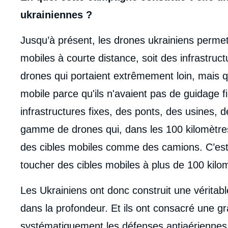
ukrainiennes ?
Jusqu’à présent, les drones ukrainiens permett
mobiles à courte distance, soit des infrastruc
drones qui portaient extrêmement loin, mais q
mobile parce qu'ils n'avaient pas de guidage fi
infrastructures fixes, des ponts, des usines, 
gamme de drones qui, dans les 100 kilomètres
des cibles mobiles comme des camions. C’est 
toucher des cibles mobiles à plus de 100 kilo
Les Ukrainiens ont donc construit une véritab
dans la profondeur. Et ils ont consacré une gr
systématiquement les défenses antiaériennes 