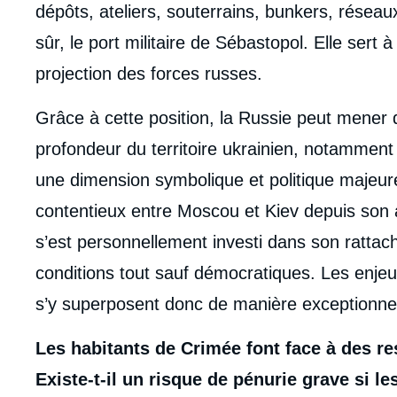
dépôts, ateliers, souterrains, bunkers, réseaux
sûr, le port militaire de Sébastopol. Elle sert 
projection des forces russes.
Grâce à cette position, la Russie peut mener d
profondeur du territoire ukrainien, notamment 
une dimension symbolique et politique majeu
contentieux entre Moscou et Kiev depuis son 
s’est personnellement investi dans son ratta
conditions tout sauf démocratiques. Les enjeux 
s’y superposent donc de manière exceptionnel
Les habitants de Crimée font face à des res
Existe-t-il un risque de pénurie grave si le