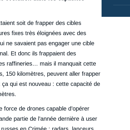
aient soit de frapper des cibles
tures fixes très éloignées avec des
ui ne savaient pas engager une cible
nal. Et donc ils frappaient des
des raffineries… mais il manquait cette
, 150 kilomètres, peuvent aller frapper
ça qui est nouveau : cette capacité de
mètres.
le force de drones capable d’opérer
ande partie de l’année dernière à user
russes en Crimée : radars, lanceurs