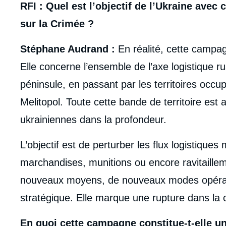
body
RFI : Quel est l’objectif de l’Ukraine ave
sur la Crimée ?
Stéphane Audrand :
En réalité, cette campa
Elle concerne l’ensemble de l’axe logistique r
péninsule, en passant par les territoires occu
Melitopol. Toute cette bande de territoire est 
ukrainiennes dans la profondeur.
L’objectif est de perturber les flux logistiques m
marchandises, munitions ou encore ravitaillem
nouveaux moyens, de nouveaux modes opérato
stratégique. Elle marque une rupture dans la 
En quoi cette campagne constitue-t-elle un