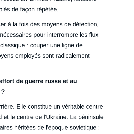
blés de façon répétée.
r à la fois des moyens de détection,
nécessaires pour interrompre les flux
e classique : couper une ligne de
 moyens employés sont radicalement
effort de guerre russe et au
 ?
ière. Elle constitue un véritable centre
ud et le centre de l’Ukraine. La péninsule
ires héritées de l’époque soviétique :