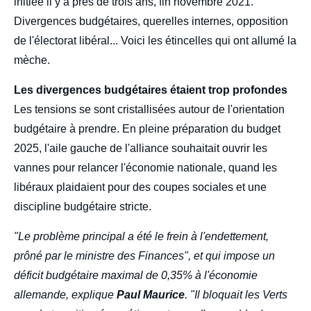
initiée il y a près de trois ans, fin novembre 2021.
Divergences budgétaires, querelles internes, opposition
de l'électorat libéral... Voici les étincelles qui ont allumé la
mèche.
Les divergences budgétaires étaient trop profondes
Les tensions se sont cristallisées autour de l'orientation
budgétaire à prendre. En pleine préparation du budget
2025, l'aile gauche de l'alliance souhaitait ouvrir les
vannes pour relancer l'économie nationale, quand les
libéraux plaidaient pour des coupes sociales et une
discipline budgétaire stricte.
"Le problème principal a été le frein à l'endettement,
prôné par le ministre des Finances", et qui impose un
déficit budgétaire maximal de 0,35% à l'économie
allemande, explique
Paul Maurice
. "Il bloquait les Verts