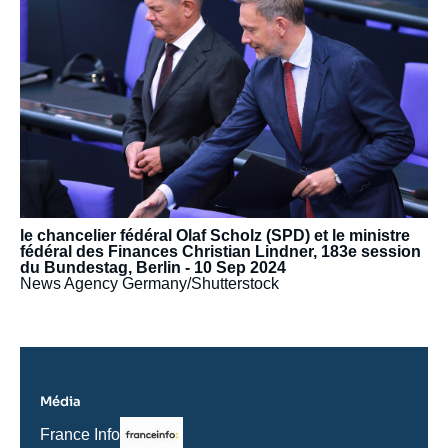
le chancelier fédéral Olaf Scholz (SPD) et le ministre
fédéral des Finances Christian Lindner, 183e session
du Bundestag, Berlin - 10 Sep 2024
News Agency Germany/Shutterstock
Média
Logo
Nom
France Info