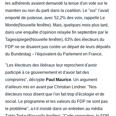
les adhérents avaient demandé la tenue d'un vote sur le
maintien ou non du parti dans la coalition. Le "oui" l'avait
emporté de justesse, avec 52,2% des voix, rappelle Le
Monde(Nouvelle fenêtre). Mais, quelques mois plus tard,
dans une enquête d'opinion relayée fin septembre par le
Tagesspiegel(Nouvelle fenêtre), 63% des électeurs du
FDP ne se disaient pas contre un départ de leurs députés
du Bundestag – l'équivalent du Parlement en France.
"Les électeurs des libéraux leur reprochent d'avoir
participé à ce gouvernement et d'avoir fait des
compromis", décrypte
Paul Maurice
. Un argument
d'ailleurs mis en avant par Christian Lindner. "Nos
électeurs nous disent que l'on fait trop d'écologie et de
social. Le programme et les valeurs du FDP ne sont pas
le problème", a-t-il insisté dans un entretien au média
Table Today(Nouvelle fenêtre). "Cette opposition, le FDP