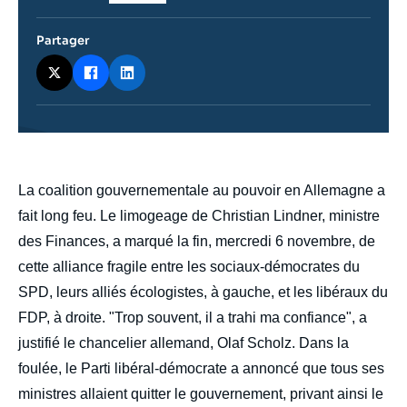
du
journal,
revue
Partager
ou
émission
body
La coalition gouvernementale au pouvoir en Allemagne a
fait long feu. Le limogeage de Christian Lindner, ministre
des Finances, a marqué la fin, mercredi 6 novembre, de
cette alliance fragile entre les sociaux-démocrates du
SPD, leurs alliés écologistes, à gauche, et les libéraux du
FDP, à droite. "Trop souvent, il a trahi ma confiance", a
justifié le chancelier allemand, Olaf Scholz. Dans la
foulée, le Parti libéral-démocrate a annoncé que tous ses
ministres allaient quitter le gouvernement, privant ainsi le