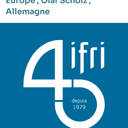
Europe
,
Olaf Scholz
,
Allemagne