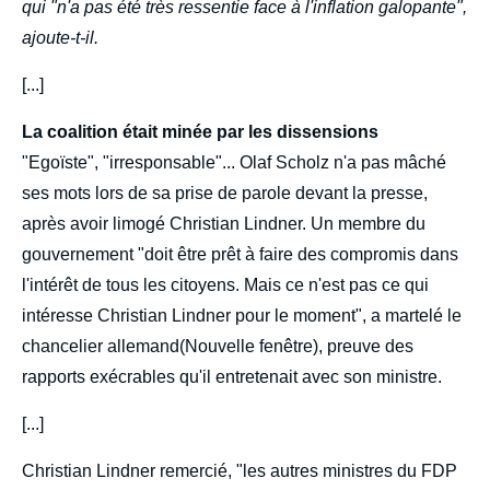
qui "n'a pas été très ressentie face à l'inflation galopante",
ajoute-t-il.
[...]
La coalition était minée par les dissensions
"Egoïste", "irresponsable"... Olaf Scholz n'a pas mâché
ses mots lors de sa prise de parole devant la presse,
après avoir limogé Christian Lindner. Un membre du
gouvernement "doit être prêt à faire des compromis dans
l'intérêt de tous les citoyens. Mais ce n'est pas ce qui
intéresse Christian Lindner pour le moment", a martelé le
chancelier allemand(Nouvelle fenêtre), preuve des
rapports exécrables qu'il entretenait avec son ministre.
[...]
Christian Lindner remercié, "les autres ministres du FDP