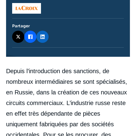
Logo
Partager
Contenu
Depuis l’introduction des sanctions, de
intervention
médiatique
nombreux intermédiaires se sont spécialisés,
en Russie, dans la création de ces nouveaux
circuits commerciaux. L’industrie russe reste
en effet très dépendante de pièces
uniquement fabriquées par des sociétés
occidentales. Pour se les procurer, des