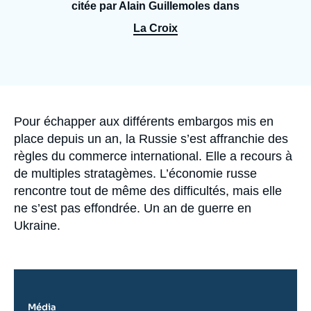
Se connecter
citée par Alain Guillemoles dans
La Croix
Nous soutenir
Accroche
Pour échapper aux différents embargos mis en
place depuis un an, la Russie s’est affranchie des
règles du commerce international. Elle a recours à
de multiples stratagèmes. L’économie russe
rencontre tout de même des difficultés, mais elle
ne s’est pas effondrée. Un an de guerre en
Ukraine.
Média