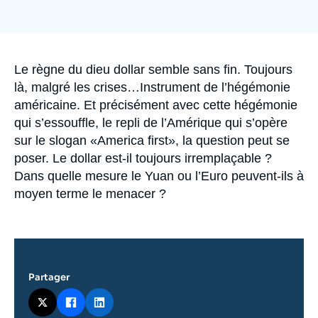
Se connecter
Nous soutenir
Accroche
Le règne du dieu dollar semble sans fin. Toujours
là, malgré les crises…Instrument de l’hégémonie
américaine. Et précisément avec cette hégémonie
qui s’essouffle, le repli de l’Amérique qui s’opère
sur le slogan «America first», la question peut se
poser. Le dollar est-il toujours irremplaçable ?
Dans quelle mesure le Yuan ou l’Euro peuvent-ils à
moyen terme le menacer ?
Partager