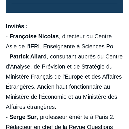
Contenu
Invités :
intervention
médiatique
-
Françoise Nicolas
, directeur du Centre
Asie de l’IFRI. Enseignante à Sciences Po
-
Patrick Allard
, consultant auprès du Centre
d’Analyse, de Prévision et de Stratégie du
Ministère Français de l’Europe et des Affaires
Étrangères. Ancien haut fonctionnaire au
Ministère de l’Économie et au Ministère des
Affaires étrangères.
-
Serge Sur
, professeur émérite à Paris 2.
Rédacteur en chef de la Revue Questions