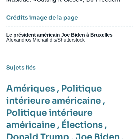
Crédits image de la page
Le président américain Joe Biden à Bruxelles
Alexandros Michailidis/Shutterstock
Sujets liés
Amériques
,
Politique
intérieure américaine
,
Politique intérieure
américaine
,
Élections
,
Donald Trump
,
Joe Biden
,