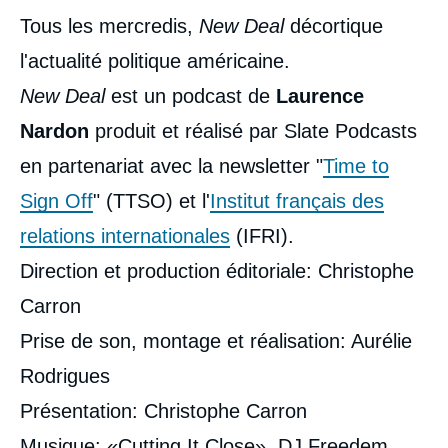
Tous les mercredis,
New Deal
décortique
l'actualité politique américaine.
New Deal
est un podcast de
Laurence
Nardon
produit et réalisé par Slate Podcasts
en partenariat avec la newsletter "
Time to
Sign Off
" (TTSO) et l'
Institut français des
relations internationales
(IFRI).
Direction et production éditoriale: Christophe
Carron
Prise de son, montage et réalisation: Aurélie
Rodrigues
Présentation: Christophe Carron
Musique: «Cutting It Close», DJ Freedem