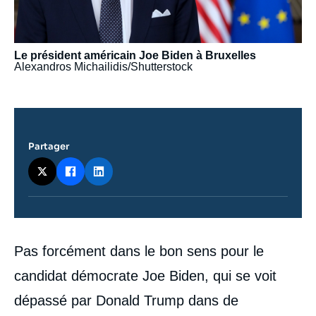
Le président américain Joe Biden à Bruxelles
Alexandros Michailidis/Shutterstock
Partager
Contenu
Pas forcément dans le bon sens pour le
intervention
médiatique
candidat démocrate Joe Biden, qui se voit
dépassé par Donald Trump dans de