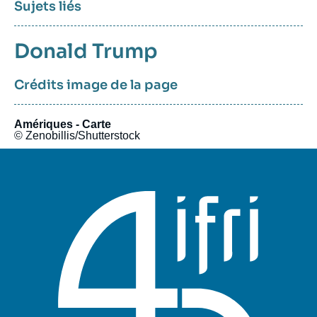
Sujets liés
Sujets
Donald Trump
associés
Crédits image de la page
Amériques - Carte
© Zenobillis/Shutterstock