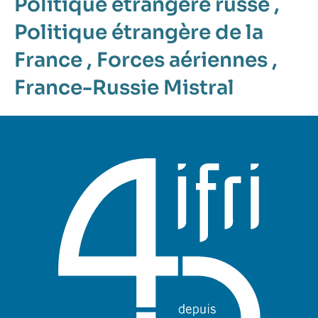
Politique étrangère russe
,
Politique étrangère de la
France
,
Forces aériennes
,
France-Russie
Mistral